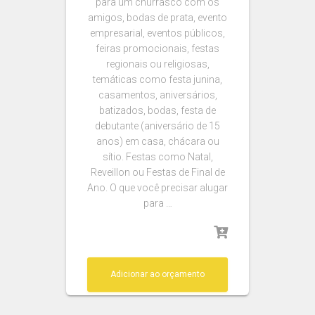
para um churrasco com os
amigos, bodas de prata, evento
empresarial, eventos públicos,
feiras promocionais, festas
regionais ou religiosas,
temáticas como festa junina,
casamentos, aniversários,
batizados, bodas, festa de
debutante (aniversário de 15
anos) em casa, chácara ou
sítio. Festas como Natal,
Reveillon ou Festas de Final de
Ano. O que você precisar alugar
para …
Adicionar ao orçamento