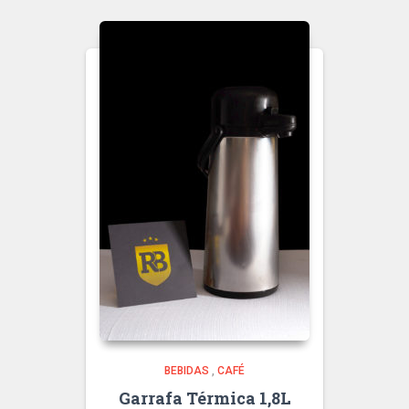
BEBIDAS
,
CAFÉ
Garrafa Térmica 1,8L