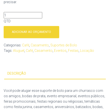
precisar.
QTD
ADICIONAR AO ORÇAMENTO
Categorias:
Café
,
Casamento
,
Suportes de Bolo
Tags:
Aluguel
,
Café
,
Casamento
,
Eventos
,
Festas
,
Locação
DESCRIÇÃO
Você pode alugar esse suporte de bolo para um churrasco com
os amigos, bodas de prata, evento empresarial, eventos públicos,
feiras promocionais, festas regionais ou religiosas, temáticas
como festa junina, casamentos, aniversários, batizados, bodas,