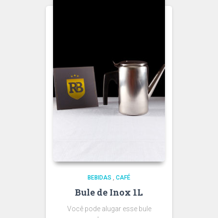
BEBIDAS
,
CAFÉ
Bule de Inox 1L
Você pode alugar esse bule