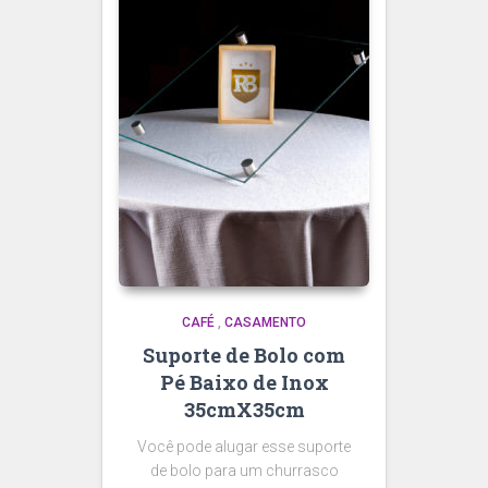
CAFÉ
,
CASAMENTO
Suporte de Bolo com
Pé Baixo de Inox
35cmX35cm
Você pode alugar esse suporte
de bolo para um churrasco