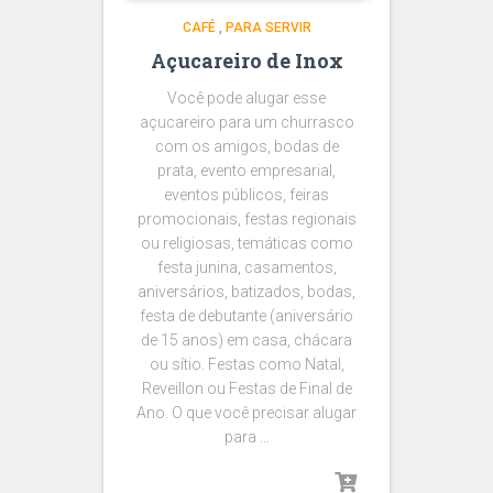
CAFÉ
,
PARA SERVIR
Açucareiro de Inox
Você pode alugar esse
açucareiro para um churrasco
com os amigos, bodas de
prata, evento empresarial,
eventos públicos, feiras
promocionais, festas regionais
ou religiosas, temáticas como
festa junina, casamentos,
aniversários, batizados, bodas,
festa de debutante (aniversário
de 15 anos) em casa, chácara
ou sítio. Festas como Natal,
Reveillon ou Festas de Final de
Ano. O que você precisar alugar
para …