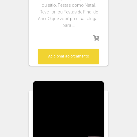
ou sítio. Festas como Natal,
Reveillon ou Festas de Final de
Ano. O que você precisar alugar
para …
Adicionar ao orçamento