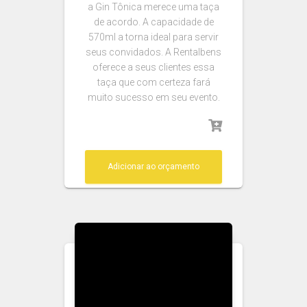
a Gin Tônica merece uma taça
de acordo. A capacidade de
570ml a torna ideal para servir
seus convidados. A Rentalbens
oferece a seus clientes essa
taça que com certeza fará
muito sucesso em seu evento.
Adicionar ao orçamento