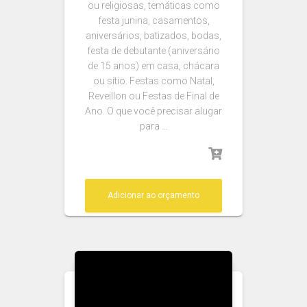
ou religiosas, temáticas como
festa junina, casamentos,
aniversários, batizados, bodas,
festa de debutante (aniversário
de 15 anos) em casa, chácara
ou sítio. Festas como Natal,
Reveillon ou Festas de Final de
Ano. O que você precisar alugar
para …
Adicionar ao orçamento