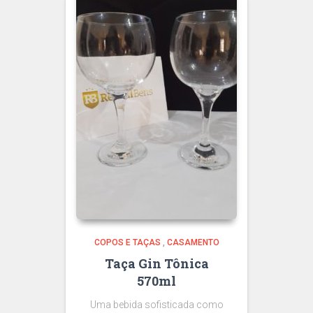
COPOS E TAÇAS
,
CASAMENTO
Taça Gin Tônica
570ml
Uma bebida sofisticada como