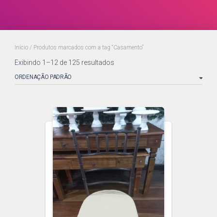
Início
/ Produtos marcados com a tag “Casamento”
Exibindo 1–12 de 125 resultados