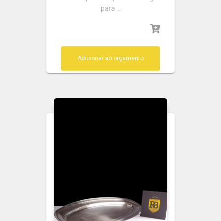
para …
Adicionar ao orçamento