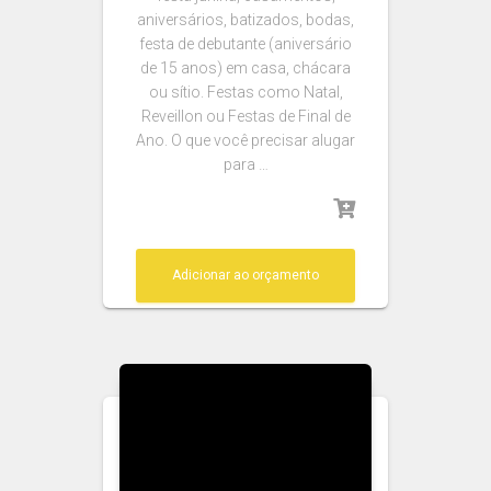
aniversários, batizados, bodas,
festa de debutante (aniversário
de 15 anos) em casa, chácara
ou sítio. Festas como Natal,
Reveillon ou Festas de Final de
Ano. O que você precisar alugar
para …
Adicionar ao orçamento