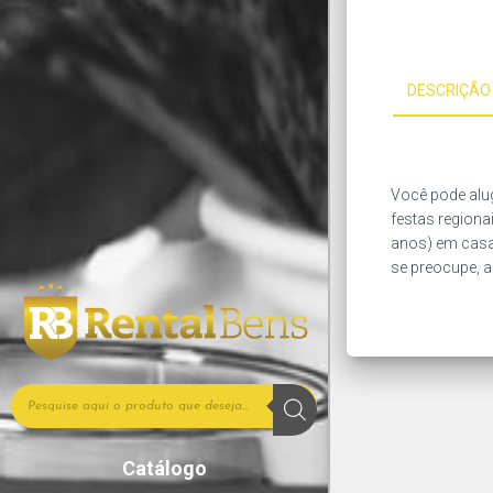
DESCRIÇÃO
Você pode alug
festas regiona
anos) em casa,
se preocupe, a
Catálogo