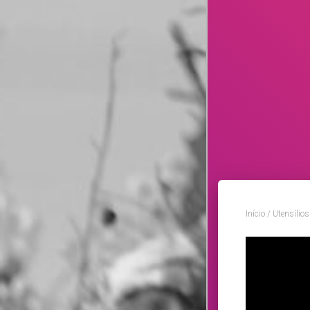
Início
/
Utensílios