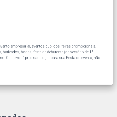
ento empresarial, eventos públicos, feiras promocionais,
, batizados, bodas, festa de debutante (aniversário de 15
Ano. O que você precisar alugar para sua Festa ou evento, não