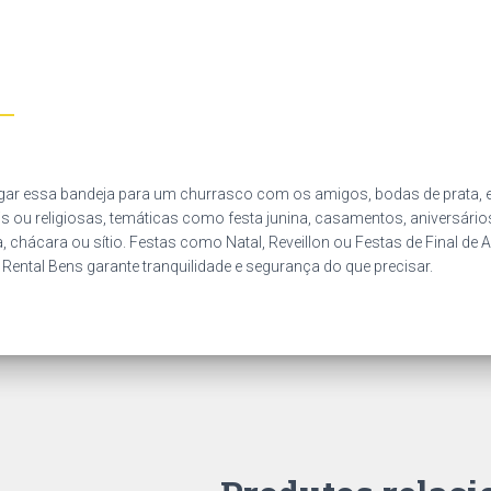
ar essa bandeja para um churrasco com os amigos, bodas de prata, ev
is ou religiosas, temáticas como festa junina, casamentos, aniversários
 chácara ou sítio. Festas como Natal, Reveillon ou Festas de Final de 
 Rental Bens garante tranquilidade e segurança do que precisar.