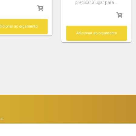
precisar alugar para …
dicionar ao orçamento
Adicionar ao orçamento
ra!