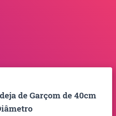
deja de Garçom de 40cm
Diâmetro