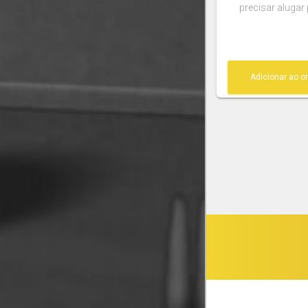
precisar alugar
Adicionar ao 