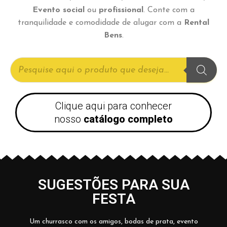
Evento social
ou
profissional
. Conte com a
tranquilidade e comodidade de alugar com a
Rental
Bens
.
Clique aqui para conhecer
nosso
catálogo completo
SUGESTÕES PARA SUA
FESTA
Um churrasco com os amigos, bodas de prata, evento