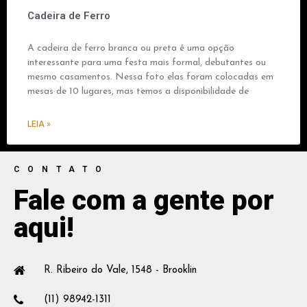
Cadeira de Ferro
A cadeira de ferro branca ou preta é uma opção
interessante para uma festa mais formal, debutantes ou
mesmo casamentos. Nessa foto elas foram colocadas em
mesas de 10 lugares, mas temos a disponibilidade de
LEIA »
CONTATO
Fale com a gente por
aqui!
R. Ribeiro do Vale, 1548 - Brooklin
(11) 98942-1311