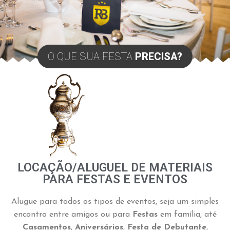
O QUE SUA FESTA
PRECISA?
LOCAÇÃO/ALUGUEL DE MATERIAIS
PARA FESTAS E EVENTOS
Alugue para todos os tipos de eventos, seja um simples
encontro entre amigos ou para
Festas
em família, até
Casamentos
,
Aniversários
,
Festa de Debutante
,