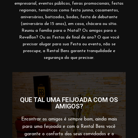
empresarial, eventos públicos, feiras promocionais, festas
regionais, temáticas como festa junina, casamentos,
aniversários, batizados, bodas, festa de debutante
(aniversário de 15 anos), em casa, chácara ou sítio.
Reuniu a família para o Natal? Os amigos para o
Reveillon? Ou as Festas de final de ano? O que você
precisar alugar para sua Festa ou evento, não se
preocupe, a Rental Bens garante tranquilidade e
segurança do que precisar.
QUE TAL UMA FEIJOADA COM OS
AMIGOS?
Encontrar os amigos é sempre bom, ainda mais
para uma feijoada e com a Rental Bens você
garante o conforto dos seus convidados e o