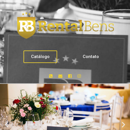
Catálogo
Contato