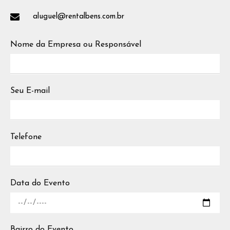
aluguel@rentalbens.com.br
Nome da Empresa ou Responsável
Seu E-mail
Telefone
Data do Evento
Bairro do Evento