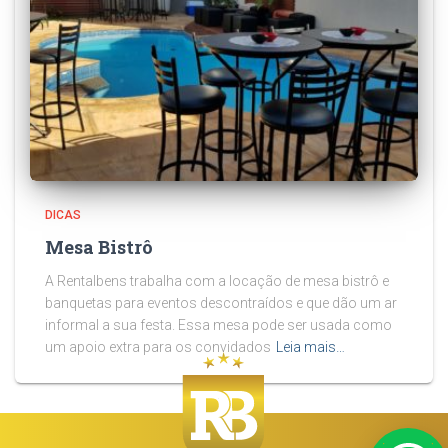
DICAS
Mesa Bistrô
A Rentalbens trabalha com a locação de mesa bistrô e
banquetas para eventos descontraídos e que dão um ar
informal a sua festa. Essa mesa pode ser usada como
um apoio extra para os convidados
Leia mais…