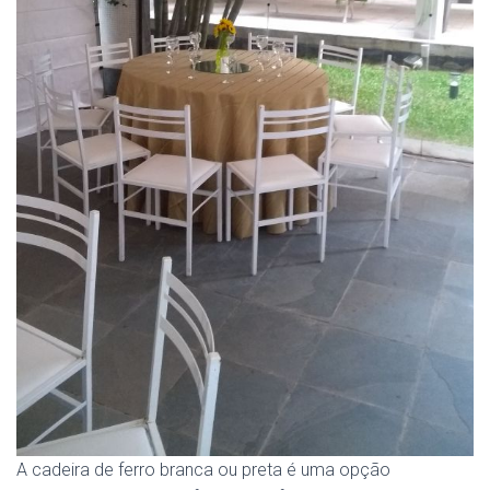
A cadeira de ferro branca ou preta é uma opção