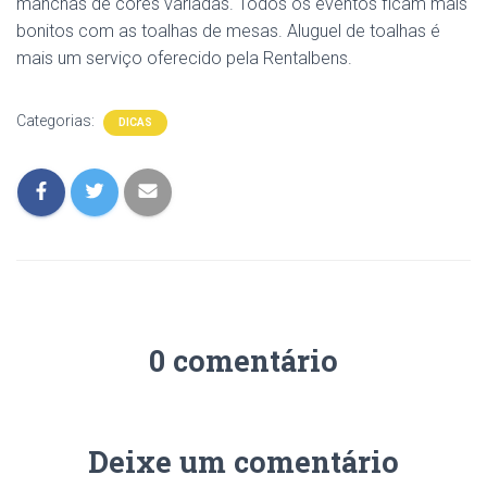
manchas de cores variadas. Todos os eventos ficam mais
bonitos com as toalhas de mesas. Aluguel de toalhas é
mais um serviço oferecido pela Rentalbens.
Categorias:
DICAS
0 comentário
Deixe um comentário