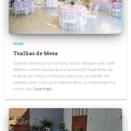
DICAS
Toalhas de Mesa
Quando se pensa numa festa, todos desejam que cada
detalhe contribua para que a decoração fique linda. As
toalhas de mesa contribuem para isso, podendo ser
usadas junto com uma sobre-toalha ou cobre-mancha
como são
Leia mais…