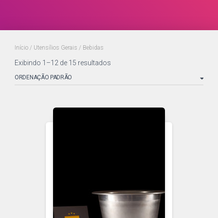
Início
/
Utensílios Gerais
/ Bebidas
Exibindo 1–12 de 15 resultados