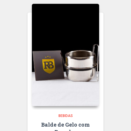
BEBIDAS
Balde de Gelo com