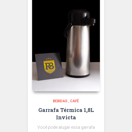
BEBIDAS
,
CAFÉ
Garrafa Térmica 1,8L
Invicta
Você pode alugar essa garrafa