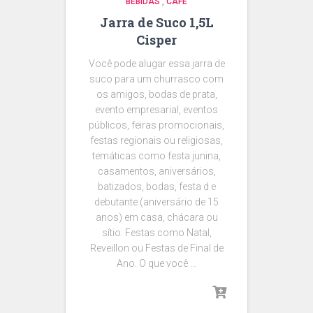
BEBIDAS
,
CAFÉ
Jarra de Suco 1,5L
Cisper
Você pode alugar essa jarra de
suco para um churrasco com
os amigos, bodas de prata,
evento empresarial, eventos
públicos, feiras promocionais,
festas regionais ou religiosas,
temáticas como festa junina,
casamentos, aniversários,
batizados, bodas, festa d e
debutante (aniversário de 15
anos) em casa, chácara ou
sítio. Festas como Natal,
Reveillon ou Festas de Final de
Ano. O que você …