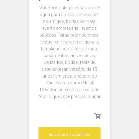
Você pode alugar essa jarra de
água para um churrasco com
os amigos, bodas de prata,
evento empresarial, eventos
públicos, feiras promocionais,
festas regionais ou religiosas,
temáticas como festa junina,
casamentos, aniversários,
batizados, bodas, festa de
debutante (aniversário de 15
anos) em casa, chácara ou
sítio. Festas como Natal,
Reveillon ou Festas de Final de
Ano. O que você precisar alugar
…
Adicionar ao orçamento