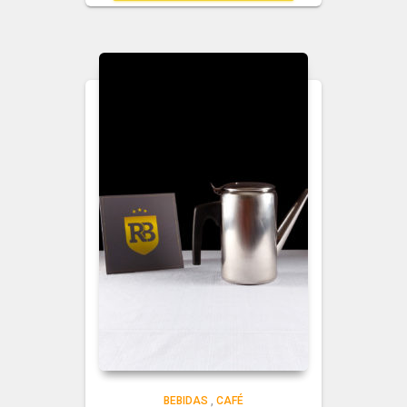
BEBIDAS
,
CAFÉ