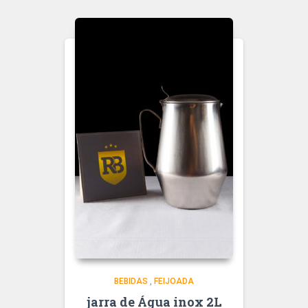
BEBIDAS
,
FEIJOADA
jarra de Água inox 2L