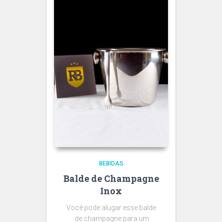
BEBIDAS
Balde de Champagne
Inox
Você pode alugar esse balde
de champagne para um