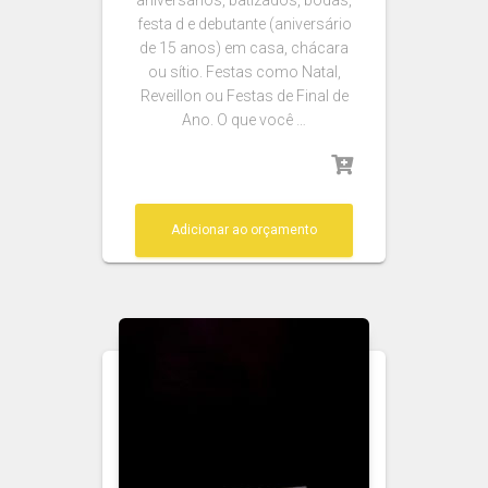
aniversários, batizados, bodas,
festa d e debutante (aniversário
de 15 anos) em casa, chácara
ou sítio. Festas como Natal,
Reveillon ou Festas de Final de
Ano. O que você …
Adicionar ao orçamento