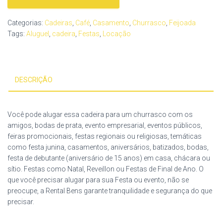
Categorias:
Cadeiras
,
Café
,
Casamento
,
Churrasco
,
Feijoada
Tags:
Aluguel
,
cadeira
,
Festas
,
Locação
DESCRIÇÃO
Você pode alugar essa cadeira para um churrasco com os
amigos, bodas de prata, evento empresarial, eventos públicos,
feiras promocionais, festas regionais ou religiosas, temáticas
como festa junina, casamentos, aniversários, batizados, bodas,
festa de debutante (aniversário de 15 anos) em casa, chácara ou
sítio. Festas como Natal, Reveillon ou Festas de Final de Ano. O
que você precisar alugar para sua Festa ou evento, não se
preocupe, a Rental Bens garante tranquilidade e segurança do que
precisar.