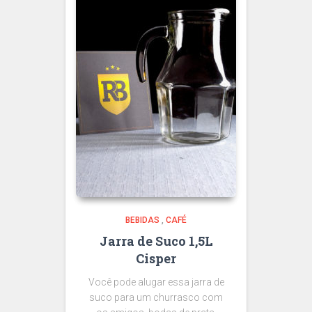
BEBIDAS
,
CAFÉ
Jarra de Suco 1,5L
Cisper
Você pode alugar essa jarra de
suco para um churrasco com