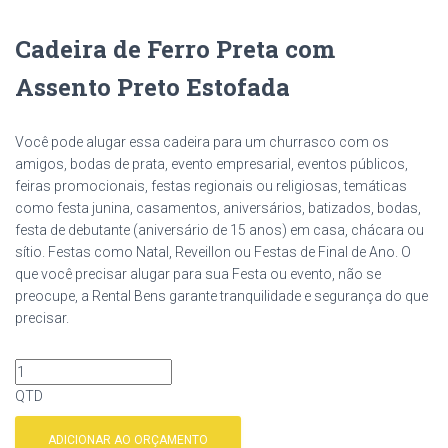
Cadeira de Ferro Preta com
Assento Preto Estofada
Você pode alugar essa cadeira para um churrasco com os
amigos, bodas de prata, evento empresarial, eventos públicos,
feiras promocionais, festas regionais ou religiosas, temáticas
como festa junina, casamentos, aniversários, batizados, bodas,
festa de debutante (aniversário de 15 anos) em casa, chácara ou
sítio. Festas como Natal, Reveillon ou Festas de Final de Ano. O
que você precisar alugar para sua Festa ou evento, não se
preocupe, a Rental Bens garante tranquilidade e segurança do que
precisar.
QTD
ADICIONAR AO ORÇAMENTO