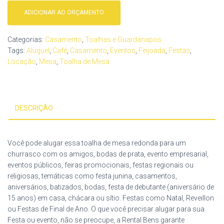
ADICIONAR AO ORÇAMENTO
Categorias:
Casamento
,
Toalhas e Guardanapos
Tags:
Aluguel
,
Café
,
Casamento
,
Eventos
,
Feijoada
,
Festas
,
Locação
,
Mesa
,
Toalha de Mesa
DESCRIÇÃO
Você pode alugar essa toalha de mesa redonda para um
churrasco com os amigos, bodas de prata, evento empresarial,
eventos públicos, feiras promocionais, festas regionais ou
religiosas, temáticas como festa junina, casamentos,
aniversários, batizados, bodas, festa de debutante (aniversário de
15 anos) em casa, chácara ou sítio. Festas como Natal, Reveillon
ou Festas de Final de Ano. O que você precisar alugar para sua
Festa ou evento, não se preocupe, a Rental Bens garante