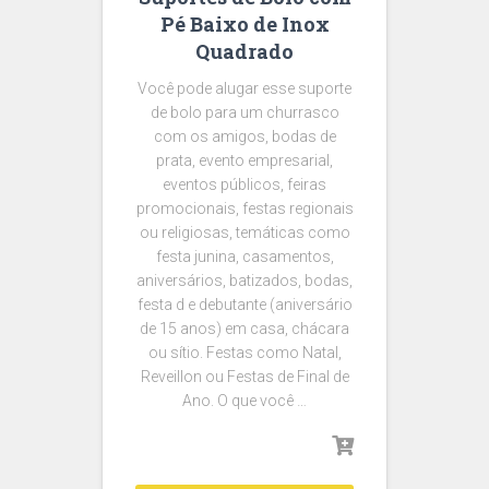
Pé Baixo de Inox
Quadrado
Você pode alugar esse suporte
de bolo para um churrasco
com os amigos, bodas de
prata, evento empresarial,
eventos públicos, feiras
promocionais, festas regionais
ou religiosas, temáticas como
festa junina, casamentos,
aniversários, batizados, bodas,
festa d e debutante (aniversário
de 15 anos) em casa, chácara
ou sítio. Festas como Natal,
Reveillon ou Festas de Final de
Ano. O que você …