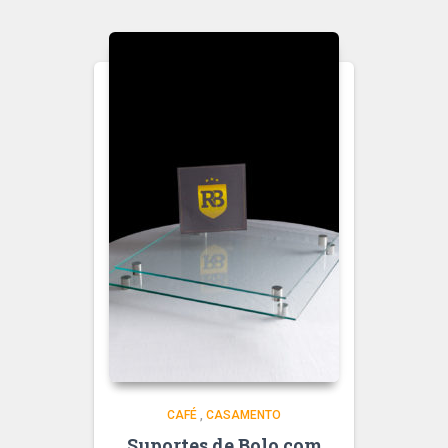
CAFÉ
,
CASAMENTO
Suportes de Bolo com