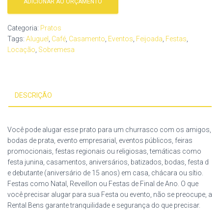
ADICIONAR AO ORÇAMENTO
Categoria:
Pratos
Tags:
Aluguel
,
Café
,
Casamento
,
Eventos
,
Feijoada
,
Festas
,
Locação
,
Sobremesa
DESCRIÇÃO
Você pode alugar esse prato para um churrasco com os amigos,
bodas de prata, evento empresarial, eventos públicos, feiras
promocionais, festas regionais ou religiosas, temáticas como
festa junina, casamentos, aniversários, batizados, bodas, festa d
e debutante (aniversário de 15 anos) em casa, chácara ou sítio.
Festas como Natal, Reveillon ou Festas de Final de Ano. O que
você precisar alugar para sua Festa ou evento, não se preocupe, a
Rental Bens garante tranquilidade e segurança do que precisar.