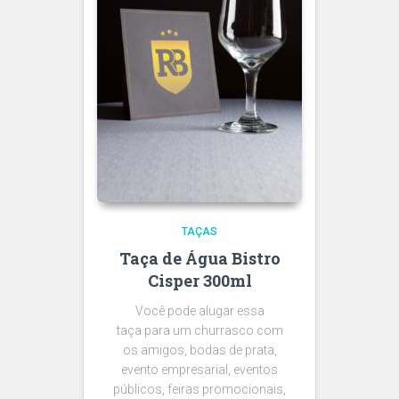
TAÇAS
Taça de Água Bistro
Cisper 300ml
Você pode alugar essa
taça para um churrasco com
os amigos, bodas de prata,
evento empresarial, eventos
públicos, feiras promocionais,