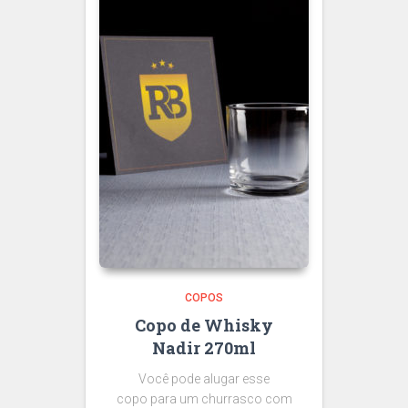
COPOS
Copo de Whisky
Nadir 270ml
Você pode alugar esse
copo para um churrasco com