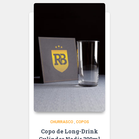
CHURRASCO
,
COPOS
Copo de Long-Drink
Cylinder Nadir 300ml