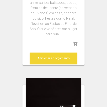
aniversários, batizados, bodas,
festa de debutante (aniversário
de 15 anos) em casa, chácara
ou sítio. Festas como Natal,
Reveillon ou Festas de Final de
Ano. O que você precisar alugar
para sua …
Adicionar ao orçamento