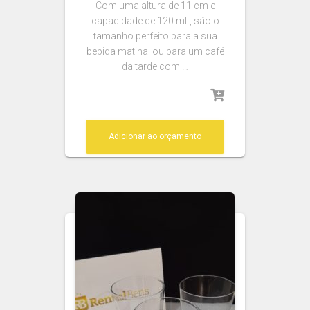
Com uma altura de 11 cm e
capacidade de 120 mL, são o
tamanho perfeito para a sua
bebida matinal ou para um café
da tarde com …
Adicionar ao orçamento