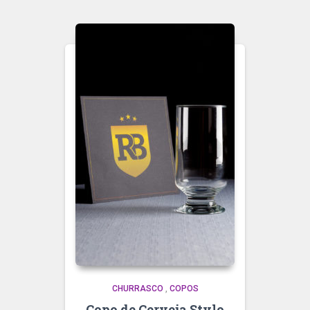
CHURRASCO
,
COPOS
Copo de Cerveja Stylo