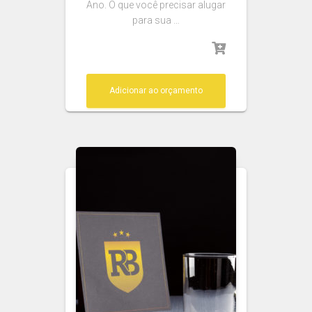
Ano. O que você precisar alugar
para sua …
Adicionar ao orçamento