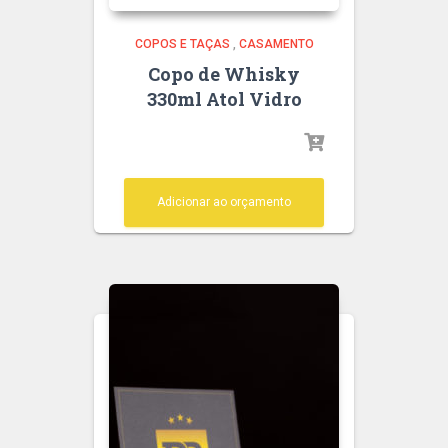
COPOS E TAÇAS
,
CASAMENTO
Copo de Whisky
330ml Atol Vidro
Adicionar ao orçamento