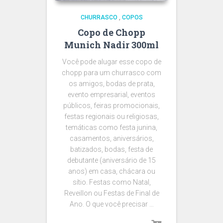
CHURRASCO
,
COPOS
Copo de Chopp
Munich Nadir 300ml
Você pode alugar esse copo de
chopp para um churrasco com
os amigos, bodas de prata,
evento empresarial, eventos
públicos, feiras promocionais,
festas regionais ou religiosas,
temáticas como festa junina,
casamentos, aniversários,
batizados, bodas, festa de
debutante (aniversário de 15
anos) em casa, chácara ou
sítio. Festas como Natal,
Reveillon ou Festas de Final de
Ano. O que você precisar …