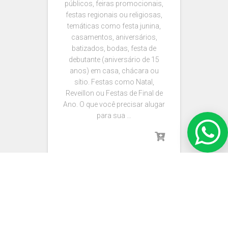
públicos, feiras promocionais,
festas regionais ou religiosas,
temáticas como festa junina,
casamentos, aniversários,
batizados, bodas, festa de
debutante (aniversário de 15
anos) em casa, chácara ou
sítio. Festas como Natal,
Reveillon ou Festas de Final de
Ano. O que você precisar alugar
para sua …
Adicionar ao orçamento