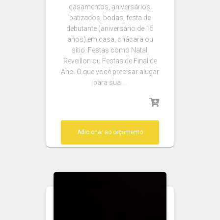
casamentos, aniversários,
batizados, bodas, festa de
debutante (aniversário de 15
anos) em casa, chácara ou
sítio. Festas como Natal,
Reveillon ou Festas de Final de
Ano. O que você precisar alugar
para sua …
Adicionar ao orçamento