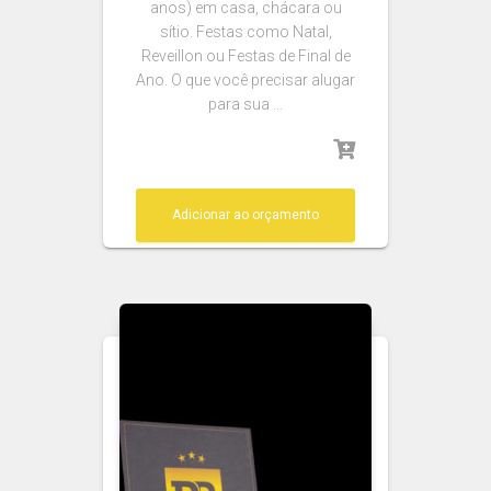
anos) em casa, chácara ou
sítio. Festas como Natal,
Reveillon ou Festas de Final de
Ano. O que você precisar alugar
para sua …
Adicionar ao orçamento