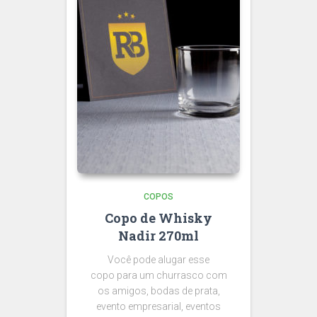
COPOS
Copo de Whisky
Nadir 270ml
Você pode alugar esse
copo para um churrasco com
os amigos, bodas de prata,
evento empresarial, eventos