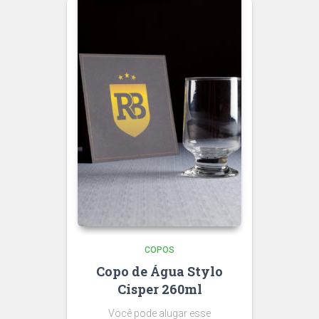
COPOS
Copo de Água Stylo
Cisper 260ml
Você pode alugar esse