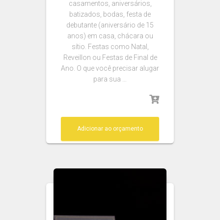
casamentos, aniversários,
batizados, bodas, festa de
debutante (aniversário de 15
anos) em casa, chácara ou
sítio. Festas como Natal,
Reveillon ou Festas de Final de
Ano. O que você precisar alugar
para sua …
Adicionar ao orçamento