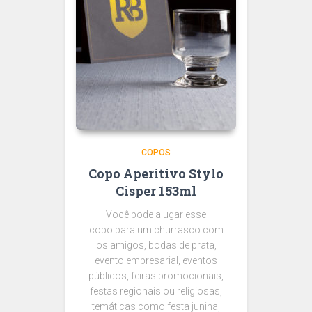
COPOS
Copo Aperitivo Stylo
Cisper 153ml
Você pode alugar esse
copo para um churrasco com
os amigos, bodas de prata,
evento empresarial, eventos
públicos, feiras promocionais,
festas regionais ou religiosas,
temáticas como festa junina,