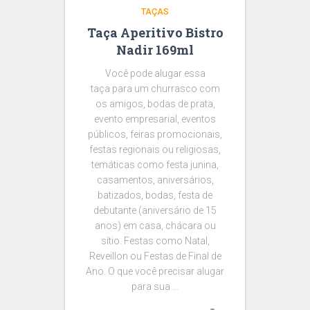
TAÇAS
Taça Aperitivo Bistro
Nadir 169ml
Você pode alugar essa
taça para um churrasco com
os amigos, bodas de prata,
evento empresarial, eventos
públicos, feiras promocionais,
festas regionais ou religiosas,
temáticas como festa junina,
casamentos, aniversários,
batizados, bodas, festa de
debutante (aniversário de 15
anos) em casa, chácara ou
sítio. Festas como Natal,
Reveillon ou Festas de Final de
Ano. O que você precisar alugar
para sua …