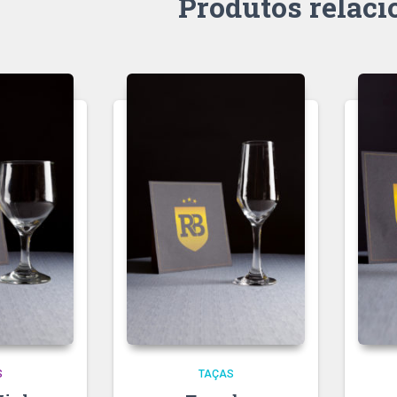
Produtos relac
S
TAÇAS