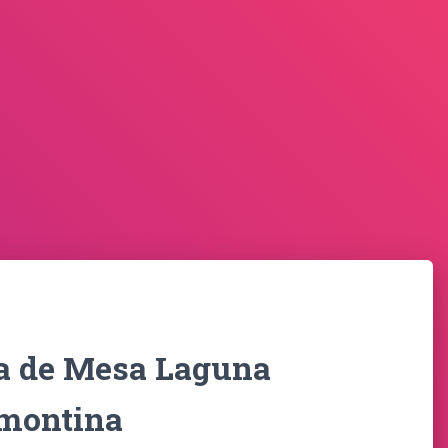
a de Mesa Laguna
montina