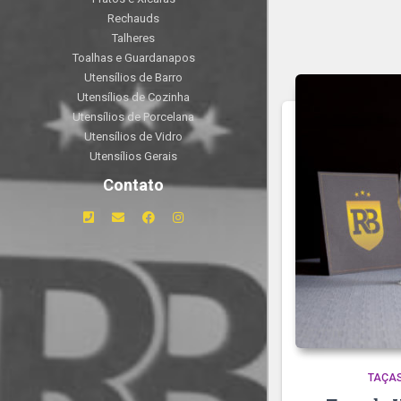
Rechauds
Talheres
Toalhas e Guardanapos
Utensílios de Barro
Utensílios de Cozinha
Utensílios de Porcelana
Utensílios de Vidro
Utensílios Gerais
Contato
TAÇA