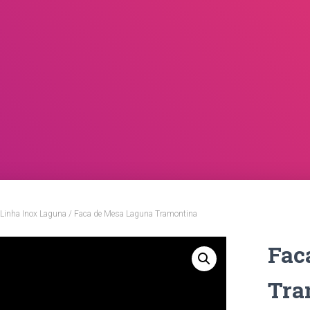
Linha Inox Laguna
/ Faca de Mesa Laguna Tramontina
Fac
Tra