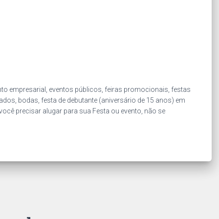
o empresarial, eventos públicos, feiras promocionais, festas
zados, bodas, festa de debutante (aniversário de 15 anos) em
 você precisar alugar para sua Festa ou evento, não se