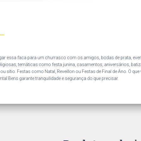
ar essa faca para um churrasco com os amigos, bodas de prata, event
eligiosas, temáticas como festa junina, casamentos, aniversários, bati
ou sítio. Festas como Natal, Reveillon ou Festas de Final de Ano. O que
ntal Bens garante tranquilidade e segurança do que precisar.