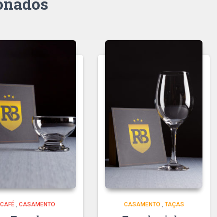
ionados
CAFÉ
,
CASAMENTO
CASAMENTO
,
TAÇAS