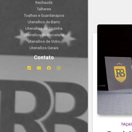
Rechauds
Talheres
Toalhas e Guardanapos
Utensílios de Barro
Utensílios de Cozinha
Utensílios de Porcelana
Utensílios de Vidro
Utensílios Gerais
Contato
TAÇA