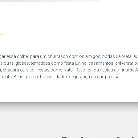
ar essa colher para um churrasco com os amigos, bodas de prata, eve
is ou religiosas, temáticas como festa junina, casamentos, aniversários
 chácara ou sítio. Festas como Natal, Reveillon ou Festas de Final de 
 Rental Bens garante tranquilidade e segurança do que precisar.