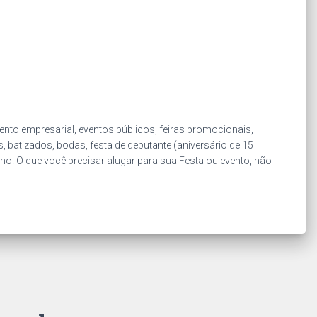
nto empresarial, eventos públicos, feiras promocionais,
, batizados, bodas, festa de debutante (aniversário de 15
Ano. O que você precisar alugar para sua Festa ou evento, não