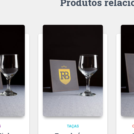
Produtos relac
S
TAÇAS