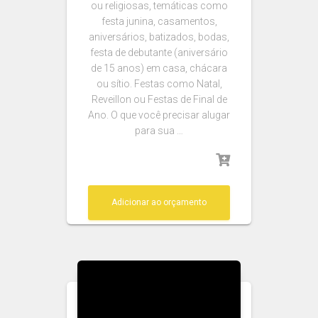
ou religiosas, temáticas como
festa junina, casamentos,
aniversários, batizados, bodas,
festa de debutante (aniversário
de 15 anos) em casa, chácara
ou sítio. Festas como Natal,
Reveillon ou Festas de Final de
Ano. O que você precisar alugar
para sua …
Adicionar ao orçamento