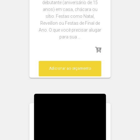
debutante (aniversário de 15
anos) em casa, chácara ou
sítio. Festas como Natal,
Reveillon ou Festas de Final de
Ano. O que você precisar alugar
para sua …
Adicionar ao orçamento