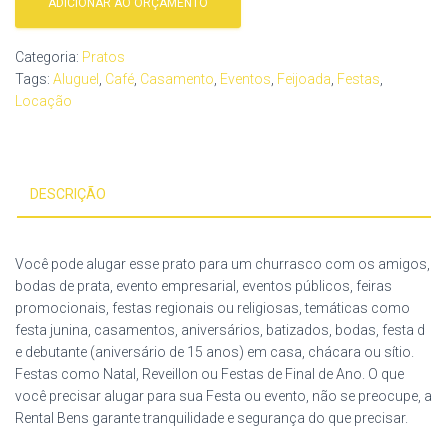
ADICIONAR AO ORÇAMENTO
Categoria:
Pratos
Tags:
Aluguel
,
Café
,
Casamento
,
Eventos
,
Feijoada
,
Festas
,
Locação
DESCRIÇÃO
Você pode alugar esse prato para um churrasco com os amigos,
bodas de prata, evento empresarial, eventos públicos, feiras
promocionais, festas regionais ou religiosas, temáticas como
festa junina, casamentos, aniversários, batizados, bodas, festa d
e debutante (aniversário de 15 anos) em casa, chácara ou sítio.
Festas como Natal, Reveillon ou Festas de Final de Ano. O que
você precisar alugar para sua Festa ou evento, não se preocupe, a
Rental Bens garante tranquilidade e segurança do que precisar.