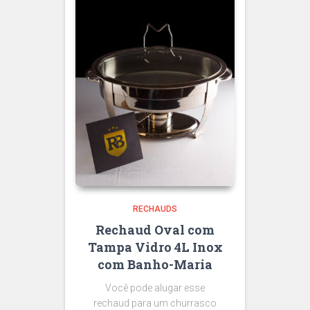
RECHAUDS
Rechaud Oval com
Tampa Vidro 4L Inox
com Banho-Maria
Você pode alugar esse
rechaud para um churrasco