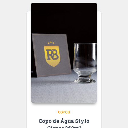
COPOS
Copo de Água Stylo
Cisper 260ml