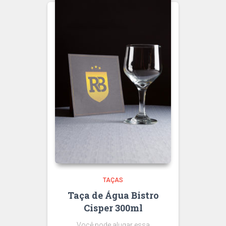
TAÇAS
Taça de Água Bistro
Cisper 300ml
Você pode alugar essa