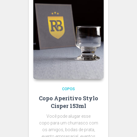
COPOS
Copo Aperitivo Stylo
Cisper 153ml
Você pode alugar esse
copo para um churrasco com
os amigos, bodas de prata,
evento empresarial, eventos