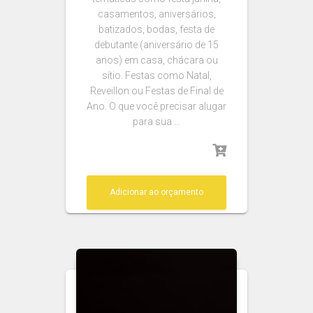
casamentos, aniversários,
batizados, bodas, festa de
debutante (aniversário de 15
anos) em casa, chácara ou
sítio. Festas como Natal,
Reveillon ou Festas de Final de
Ano. O que você precisar alugar
para sua …
Adicionar ao orçamento