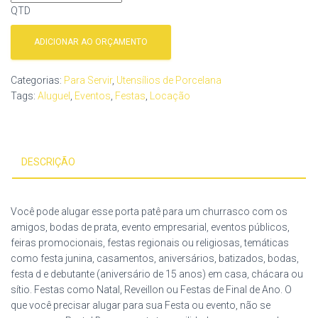
QTD
ADICIONAR AO ORÇAMENTO
Categorias:
Para Servir
,
Utensílios de Porcelana
Tags:
Aluguel
,
Eventos
,
Festas
,
Locação
DESCRIÇÃO
Você pode alugar esse porta patê para um churrasco com os
amigos, bodas de prata, evento empresarial, eventos públicos,
feiras promocionais, festas regionais ou religiosas, temáticas
como festa junina, casamentos, aniversários, batizados, bodas,
festa d e debutante (aniversário de 15 anos) em casa, chácara ou
sítio. Festas como Natal, Reveillon ou Festas de Final de Ano. O
que você precisar alugar para sua Festa ou evento, não se