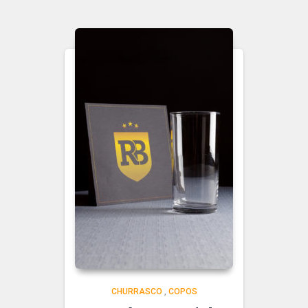
CHURRASCO
,
COPOS