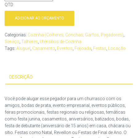
QTD
ADICIONAR AO ORÇAMENTO
Categorias:
Cozinha (Colheres, Conchas, Garfos, Pegadores)
,
Serviço
,
Talheres
,
Utensílios de Cozinha
Tags:
Aluguel
,
Casamento
,
Eventos
,
Feijoada
,
Festas
,
Locação
DESCRIÇÃO
Você pode alugar esse pegador para um churrasco com os
amigos, bodas de prata, evento empresarial, eventos públicos,
feiras promocionais, festas regionais ou religiosas, temáticas
como festa junina, casamentos, aniversários, batizados, bodas,
festa de debutante (aniversário de 15 anos) em casa, chácara ou
sítio. Festas como Natal, Reveillon ou Festas de Final de Ano. O