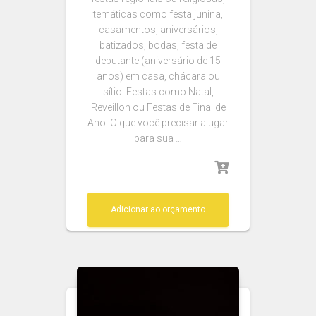
temáticas como festa junina,
casamentos, aniversários,
batizados, bodas, festa de
debutante (aniversário de 15
anos) em casa, chácara ou
sítio. Festas como Natal,
Reveillon ou Festas de Final de
Ano. O que você precisar alugar
para sua …
Adicionar ao orçamento