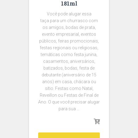
181ml
Você pode alugar essa
taça para um churrasco com
os amigos, bodas de prata,
evento empresarial, eventos
públicos, feiras promocionais,
festas regionais ou religiosas,
temáticas como festa junina,
casamentos, aniversários,
batizados, bodas, festa de
debutante (aniversário de 15
anos) em casa, chácara ou
sítio. Festas como Natal,
Reveillon ou Festas de Final de
Ano. O que você precisar alugar
para sua …