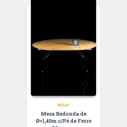
MESAS
Mesa Redonda de
Ø=1,40m c/Pé de Ferro