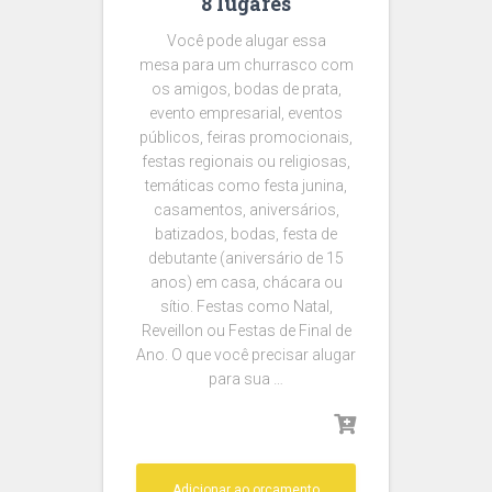
8 lugares
Você pode alugar essa
mesa para um churrasco com
os amigos, bodas de prata,
evento empresarial, eventos
públicos, feiras promocionais,
festas regionais ou religiosas,
temáticas como festa junina,
casamentos, aniversários,
batizados, bodas, festa de
debutante (aniversário de 15
anos) em casa, chácara ou
sítio. Festas como Natal,
Reveillon ou Festas de Final de
Ano. O que você precisar alugar
para sua …
Adicionar ao orçamento