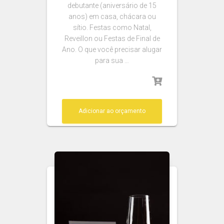
debutante (aniversário de 15
anos) em casa, chácara ou
sítio. Festas como Natal,
Reveillon ou Festas de Final de
Ano. O que você precisar alugar
para sua …
Adicionar ao orçamento