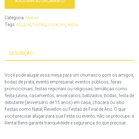
ADICIONAR AO ORÇAMENTO
Categoria:
Mesas
Tags:
Aluguel
,
Festas
,
Locação
,
Mesa
DESCRIÇÃO
Você pode alugar essa mesa para um churrasco com os amigos,
bodas de prata, evento empresarial, eventos públicos, feiras
promocionais, festas regionais ou religiosas, temáticas como
festa junina, casamentos, aniversários, batizados, bodas, festa de
debutante (aniversário de 15 anos) em casa, chácara ou sítio.
Festas como Natal, Reveillon ou Festas de Final de Ano. O que
você precisar alugar para sua Festa ou evento, não se preocupe, a
Rental Bens garante tranquilidade e segurança do que precisar.