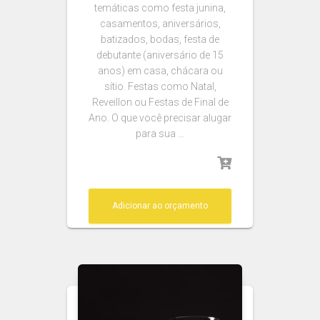
temáticas como festa junina,
casamentos, aniversários,
batizados, bodas, festa de
debutante (aniversário de 15
anos) em casa, chácara ou
sítio. Festas como Natal,
Reveillon ou Festas de Final de
Ano. O que você precisar alugar
para sua …
Adicionar ao orçamento