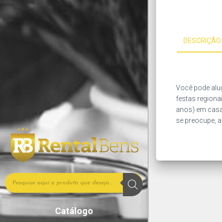
DESCRIÇÃO
Você pode alu
festas regiona
anos) em casa,
se preocupe, a
Catálogo