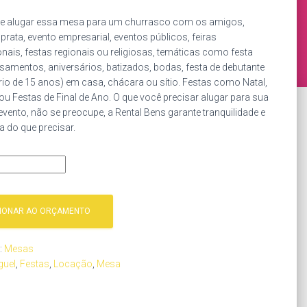
e alugar essa mesa para um churrasco com os amigos,
prata, evento empresarial, eventos públicos, feiras
ais, festas regionais ou religiosas, temáticas como festa
asamentos, aniversários, batizados, bodas, festa de debutante
rio de 15 anos) em casa, chácara ou sítio. Festas como Natal,
 ou Festas de Final de Ano. O que você precisar alugar para sua
evento, não se preocupe, a Rental Bens garante tranquilidade e
 do que precisar.
CIONAR AO ORÇAMENTO
:
Mesas
guel
,
Festas
,
Locação
,
Mesa