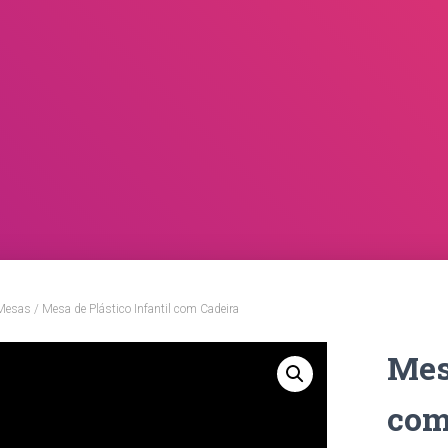
Mesas
/ Mesa de Plástico Infantil com Cadeira
Mes
com