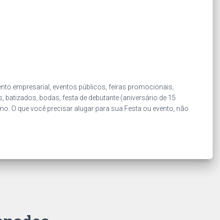
to empresarial, eventos públicos, feiras promocionais,
, batizados, bodas, festa de debutante (aniversário de 15
Ano. O que você precisar alugar para sua Festa ou evento, não