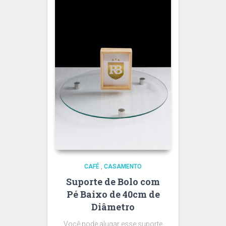
CAFÉ
,
CASAMENTO
Suporte de Bolo com
Pé Baixo de 40cm de
Diâmetro
Você pode alugar esse suporte