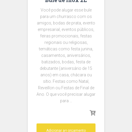
Bule de Inox 2L
Você pode alugar esse bule
para um churrasco com os
amigos, bodas de prata, evento
empresarial, eventos públicos,
feiras promocionais, festas
regionais ou religiosas,
temáticas como festa junina,
casamentos, aniversários,
batizados, bodas, festa de
debutante (aniversário de 15
anos) em casa, chácara ou
sítio. Festas como Natal,
Reveillon ou Festas de Final de
Ano. O que você precisar alugar
para …
Adicionar ao orçamento