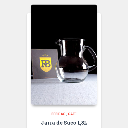
BEBIDAS
,
CAFÉ
Jarra de Suco 1,8L