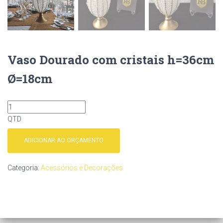
Vaso Dourado com cristais h=36cm
Ø=18cm
QTD
ADICIONAR AO ORÇAMENTO
Categoria:
Acessórios e Decorações