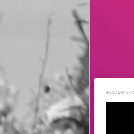
Início
/
Evento Pr