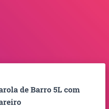
arola de Barro 5L com
areiro