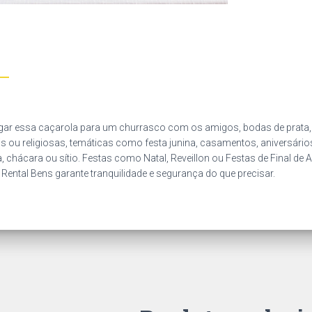
ar essa caçarola para um churrasco com os amigos, bodas de prata, e
is ou religiosas, temáticas como festa junina, casamentos, aniversários
 chácara ou sítio. Festas como Natal, Reveillon ou Festas de Final de 
 Rental Bens garante tranquilidade e segurança do que precisar.