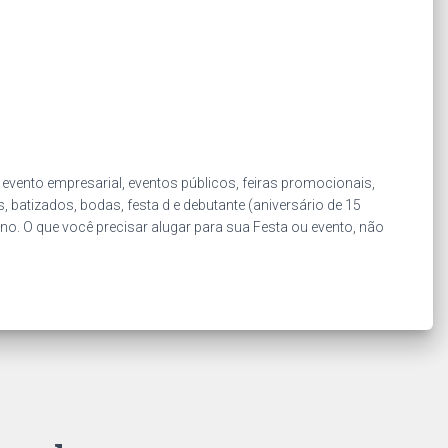
vento empresarial, eventos públicos, feiras promocionais,
, batizados, bodas, festa d e debutante (aniversário de 15
Ano. O que você precisar alugar para sua Festa ou evento, não