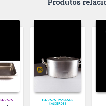
Produtos relac
FEIJOADA
FEIJOADA
,
PANELAS E
CALDEIRÕES