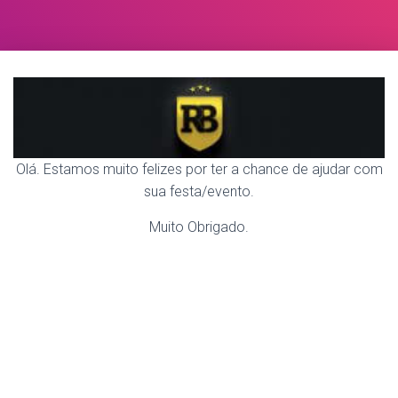
Olá. Estamos muito felizes por ter a chance de ajudar com
sua festa/evento.
Muito Obrigado.