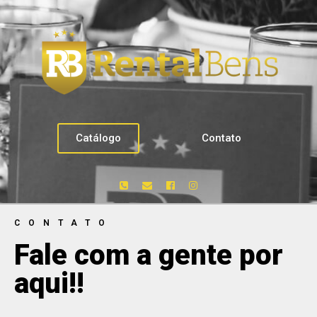
Catálogo
Contato
CONTATO
Fale com a gente por
aqui!!