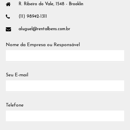
R. Ribeiro do Vale, 1548 - Brooklin
(11) 98942-1311
aluguel@rentalbens.com.br
Nome da Empresa ou Responsável
Seu E-mail
Telefone